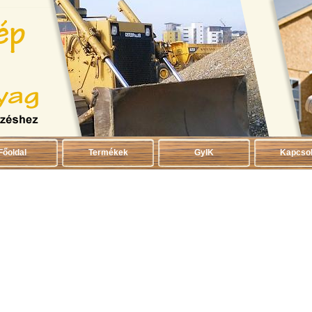
Főoldal
Termékek
GyIK
Kapcsol