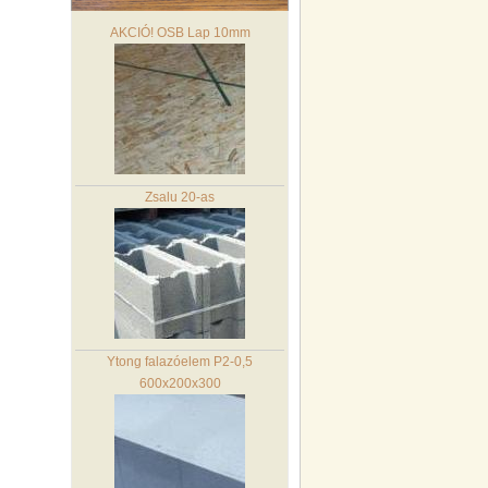
AKCIÓ! OSB Lap 10mm
Zsalu 20-as
Ytong falazóelem P2-0,5
600x200x300