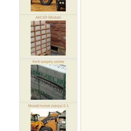
AKCIÓ! Áthidaló
Kerti szegély szürke
Mosott homok (sárga) 0-1