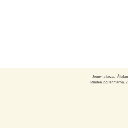
Jognyilatkozat
|
Általán
Minden jog fenntartva. 