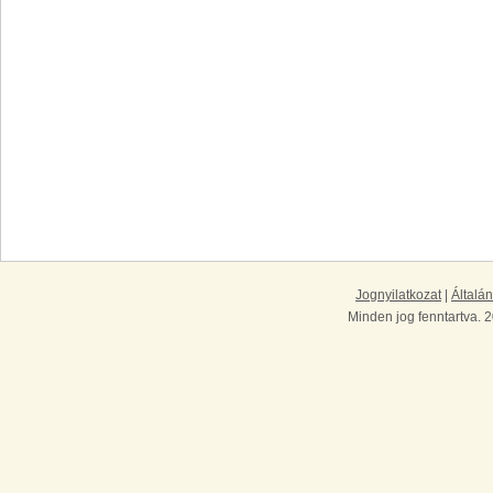
Jognyilatkozat
|
Általán
Minden jog fenntartva. 