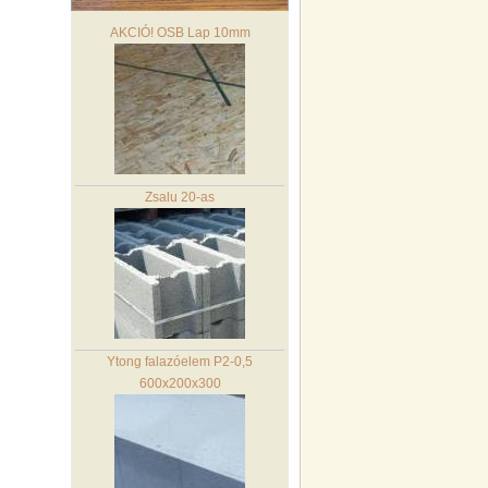
AKCIÓ! OSB Lap 10mm
Zsalu 20-as
Ytong falazóelem P2-0,5
600x200x300