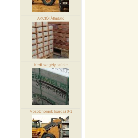
AKCIÓ! Áthidaló
Kerti szegély szürke
Mosott homok (sárga) 0-1