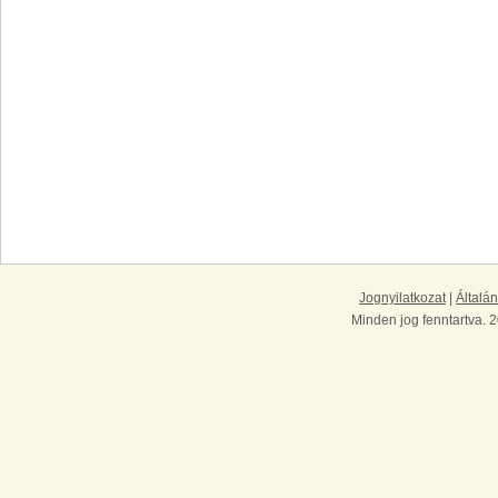
Jognyilatkozat
|
Általán
Minden jog fenntartva. 